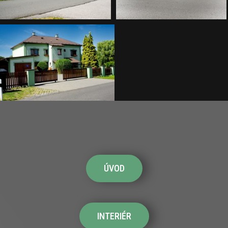
ÚVOD
INTERIÉR